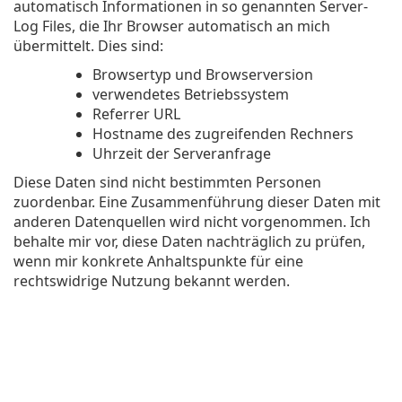
automatisch Informationen in so genannten Server-
Log Files, die Ihr Browser automatisch an mich
übermittelt. Dies sind:
Browsertyp und Browserversion
verwendetes Betriebssystem
Referrer URL
Hostname des zugreifenden Rechners
Uhrzeit der Serveranfrage
Diese Daten sind nicht bestimmten Personen
zuordenbar. Eine Zusammenführung dieser Daten mit
anderen Datenquellen wird nicht vorgenommen. Ich
behalte mir vor, diese Daten nachträglich zu prüfen,
wenn mir konkrete Anhaltspunkte für eine
rechtswidrige Nutzung bekannt werden.
Cookies
Meine Website verwendet so genannte Cookies. Dabei
handelt es sich um kleine Textdateien, die mit Hilfe des
Browsers auf Ihrem Endgerät abgelegt werden. Sie
richten keinen Schaden an.