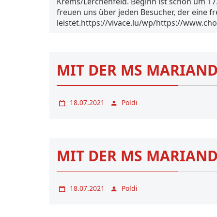
Krems/Lerchenfeld. Beginn ist schon um 17
freuen uns über jeden Besucher, der eine fr
leistet.https://vivace.lu/wp/https://www.ch
MIT DER MS MARIAN
18.07.2021
Poldi
MIT DER MS MARIAN
18.07.2021
Poldi