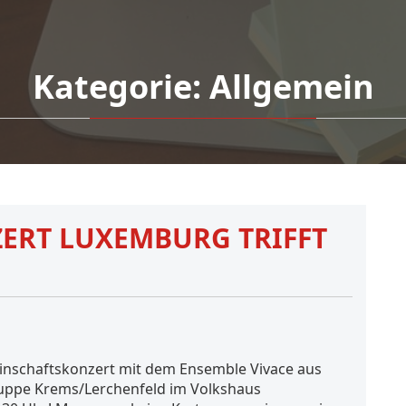
Kategorie:
Allgemein
ERT LUXEMBURG TRIFFT
einschaftskonzert mit dem Ensemble Vivace aus
uppe Krems/Lerchenfeld im Volkshaus