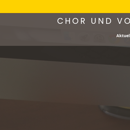
Skip
CHOR UND VO
to
content
Aktuel