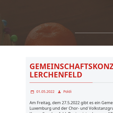
GEMEINSCHAFTSKONZ
LERCHENFELD
01.05.2022
Poldi
Am Freitag, dem 27.5.2022 gibt es ein Gem
Luxemburg und der Chor- und Volkstanzgr